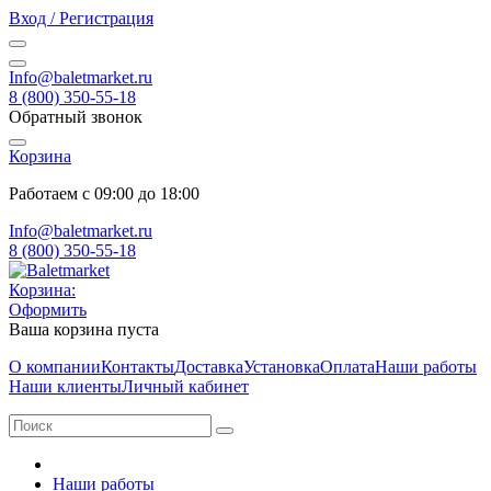
Вход / Регистрация
Info@baletmarket.ru
8 (800) 350-55-18
Обратный звонок
Корзина
Работаем с 09:00 до 18:00
Info@baletmarket.ru
8 (800) 350-55-18
Корзина:
Оформить
Ваша корзина пуста
О компании
Контакты
Доставка
Установка
Оплата
Наши работы
Наши клиенты
Личный кабинет
Наши работы