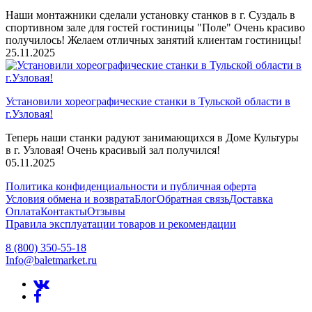
Наши монтажники сделали установку станков в г. Суздаль в
спортивном зале для гостей гостиницы "Поле" Очень красиво
получилось! Желаем отличных занятий клиентам гостиницы!
25.11.2025
Установили хореографические станки в Тульской области в
г.Узловая!
Теперь наши станки радуют занимающихся в Доме Культуры
в г. Узловая! Очень красивый зал получился!
05.11.2025
Политика конфиденциальности и публичная оферта
Условия обмена и возврата
Блог
Обратная связь
Доставка
Оплата
Контакты
Отзывы
Правила эксплуатации товаров и рекомендации
8 (800) 350-55-18
Info@baletmarket.ru