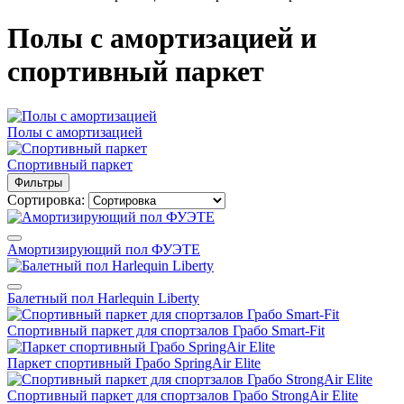
Полы с амортизацией и
спортивный паркет
Полы с амортизацией
Спортивный паркет
Фильтры
Сортировка:
Амортизирующий пол ФУЭТЕ
Балетный пол Harlequin Liberty
Спортивный паркет для спортзалов Грабо Smart-Fit
Паркет спортивный Грабо SpringAir Elite
Спортивный паркет для спортзалов Грабо StrongAir Elite