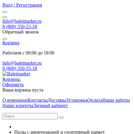
Вход / Регистрация
Info@baletmarket.ru
8 (800) 350-55-18
Обратный звонок
Корзина
Работаем с 09:00 до 18:00
Info@baletmarket.ru
8 (800) 350-55-18
Корзина:
Оформить
Ваша корзина пуста
О компании
Контакты
Доставка
Установка
Оплата
Наши работы
Наши клиенты
Личный кабинет
Полы с амортизацией и спортивный паркет