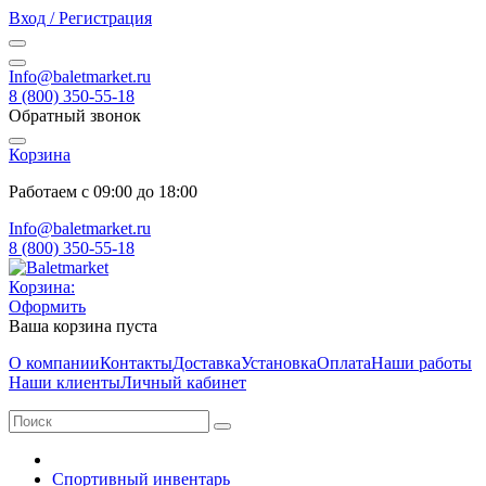
Вход / Регистрация
Info@baletmarket.ru
8 (800) 350-55-18
Обратный звонок
Корзина
Работаем с 09:00 до 18:00
Info@baletmarket.ru
8 (800) 350-55-18
Корзина:
Оформить
Ваша корзина пуста
О компании
Контакты
Доставка
Установка
Оплата
Наши работы
Наши клиенты
Личный кабинет
Спортивный инвентарь