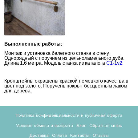
Выполненные работы:
Монтаж и установка балетного станка в стену.
Однорядный с поручнем из цельноламельного дуба.
Длина 1,6 метра. Модель станка из каталога
С1-1v2
.
Кронштейны окрашены краской немецкого качества в
цвет под золото. Поручень покрыт бесцветным лаком
для дерева.
Политика конфиденциальности и публичная оферта
Условия обмена и возврата
Блог
Обратная связь
Доставка
Оплата
Контакты
Отзывы