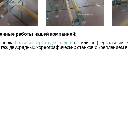
нные работы нашей компанией:
ановка
больших зеркал для залов
на силикон (зеркальный кл
таж двухрядных хореографических станков с креплением в