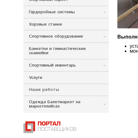
Гардеробные системы
Хоровые станки
Спортивное оборудование
Выполне
уст
Банкетки и гимнастические
мон
скамейки
Спортивный инвентарь
Услуги
Наши работы
Одежда Балетмаркет на
маркетплейсах