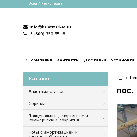
Вход / Регистрация
Info@baletmarket.ru
8 (800) 350-55-18
О компании
Контакты
Доставка
Установка
Каталог
На
пос.
Балетные станки
Зеркала
Танцевальные, спортивные и
коммерческие покрытия
Полы с амортизацией и
спортивный паркет