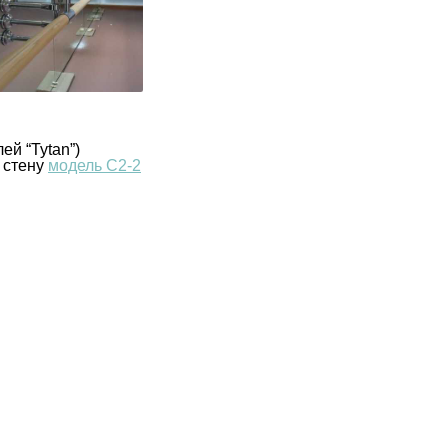
ей “Tytan”)
 стену
модель С2-2