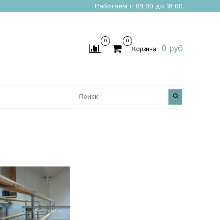
Работаем с 09:00 до 18:00
0
0
0 руб
Корзина: