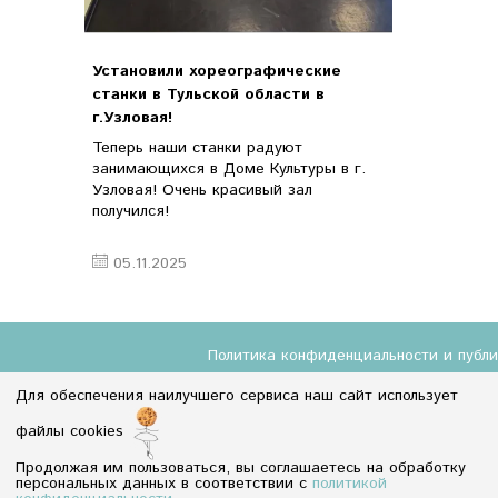
Установили хореографические
станки в Тульской области в
г.Узловая!
Теперь наши станки радуют
занимающихся в Доме Культуры в г.
Узловая! Очень красивый зал
получился!
05.11.2025
Политика конфиденциальности и публ
Для обеспечения наилучшего сервиса наш сайт использует
файлы cookies
8 (800) 350-55-18
Продолжая им пользоваться, вы соглашаетесь на обработку
Info@baletmarket.ru
персональных данных в соответствии с
политикой