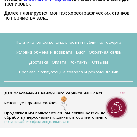
тренировок.
Далее планируется монтаж хореографических станков
по периметру зала.
Политика конфиденциальности и публичная оферта
Условия обмена и возврата
Блог
Обратная связь
Доставка
Оплата
Контакты
Отзывы
Правила эксплуатации товаров и рекомендации
Для обеспечения наилучшего сервиса наш сайт
Ок
использует файлы cookies
Продолжая им пользоваться, вы соглашаетесь на
8 (800) 350-55-18
обработку персональных данных в соответствии с
Info@baletmarket.ru
политикой конфиденциальности
Интернет-магазин создан на InSales