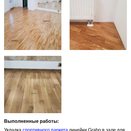
Выполненные работы:
Укладка
спортивного паркета
линейки Grabo в зале для