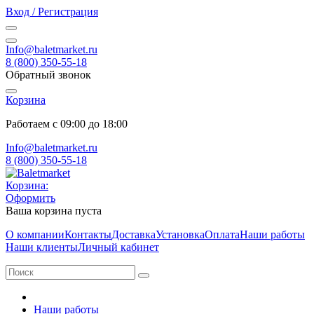
Вход / Регистрация
Info@baletmarket.ru
8 (800) 350-55-18
Обратный звонок
Корзина
Работаем с 09:00 до 18:00
Info@baletmarket.ru
8 (800) 350-55-18
Корзина:
Оформить
Ваша корзина пуста
О компании
Контакты
Доставка
Установка
Оплата
Наши работы
Наши клиенты
Личный кабинет
Наши работы