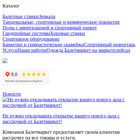
Каталог
Балетные станки
Зеркала
Танцевальные, спортивные и коммерческие покрытия
Полы с амортизацией и спортивный паркет
Гардеробные системы
Хоровые станки
Спортивное оборудование
Банкетки и гимнастические скамейки
Спортивный инвентарь
Услуги
Наши работы
Одежда Балетмаркет на маркетплейсах
Новости
Не нужно откладывать открытие вашего нового зала с
рассрочкой от Балетмаркет!
Компания Балетмаркет предоставляет своим клиентам
рассрочку на все товары и услуги.