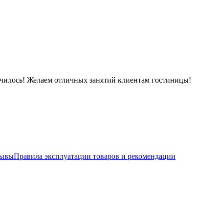
училось! Желаем отличных занятий клиентам гостиницы!
зывы
Правила эксплуатации товаров и рекомендации