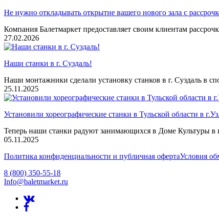
Не нужно откладывать открытие вашего нового зала с рассрочк
Компания Балетмаркет предоставляет своим клиентам рассрочку
27.02.2026
Наши станки в г. Суздаль!
Наши монтажники сделали установку станков в г. Суздаль в с
25.11.2025
Установили хореографические станки в Тульской области в г.Уз
Теперь наши станки радуют занимающихся в Доме Культуры в г
05.11.2025
Политика конфиденциальности и публичная оферта
Условия об
8 (800) 350-55-18
Info@baletmarket.ru