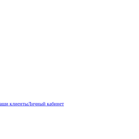
аши клиенты
Личный кабинет