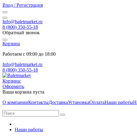
Вход / Регистрация
Info@baletmarket.ru
8 (800) 350-55-18
Обратный звонок
Корзина
Работаем с 09:00 до 18:00
Info@baletmarket.ru
8 (800) 350-55-18
Корзина:
Оформить
Ваша корзина пуста
О компании
Контакты
Доставка
Установка
Оплата
Наши работы
Н
Наши работы