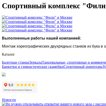
Спортивный комплекс "Фили
Выполненные работы нашей компанией:
Монтаж хореографических двухрядных станков из бука в з
Каталог
Балетные станки
Зеркала
Танцевальные, спортивные и коммерч
Банкетки и гимнастические скамейки
Спортивный инвентарь
У
Новости