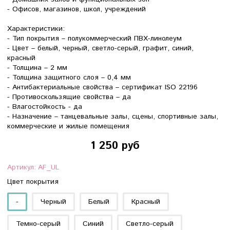
- Офисов, магазинов, школ, учреждений
Характеристики:
- Тип покрытия – полукоммерческий ПВХ-линолеум
- Цвет – белый, черный, светло-серый, графит, синий,
красный
- Толщина – 2 мм
- Толщина защитного слоя – 0,4 мм
- Антибактериальные свойства – сертификат ISO 22196
- Противоскользящие свойства – да
- Влагостойкость - да
- Назначение – танцевальные залы, сцены, спортивные залы,
коммерческие и жилые помещения
1 250 руб
Артикул:
AF_UL
Цвет покрытия
-
Черный
Белый
Красный
Темно-серый
Синий
Светло-серый