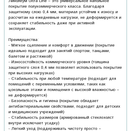
Линолеум Ultra Line – это универсальное напольное
покрытие полукоммерческого класса. Благодаря
защитному слою 0,4 мм, материал устойчив к износу и
рассчитан на ежедневные нагрузки, не деформируется и
сохраняет стабильность даже при активной
эксплуатации.
Преимущества:
- Мягкое сцепление и комфорт в движении (покрытие
идеально подходит для занятий спортом, танцами,
балетом и растяжкой)
- Износостойкость коммерческого уровня (толщина
защитного слоя 0,4 мм позволяет использовать покрытие
при высоких нагрузках)
- Стабильность при любой температуре (подходит для
помещений с переменными условиями, таких как
цокольные этажи и помещения с высокой влажностью –
не деформируется)
- Безопасность и гигиена (покрытие обладает
антибактериальными свойствами, подходит для детских
и медицинских учреждений)
- Стабильность размеров (армированный стеклохолст
внутри исключает усадку)
- Легкий уход (поддерживать чистоту просто –