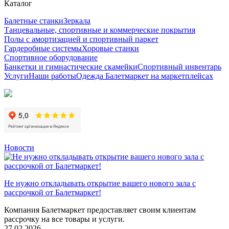
Каталог
Балетные станки
Зеркала
Танцевальные, спортивные и коммерческие покрытия
Полы с амортизацией и спортивный паркет
Гардеробные системы
Хоровые станки
Спортивное оборудование
Банкетки и гимнастические скамейки
Спортивный инвентарь
Услуги
Наши работы
Одежда Балетмаркет на маркетплейсах
Новости
Не нужно откладывать открытие вашего нового зала с
рассрочкой от Балетмаркет!
Компания Балетмаркет предоставляет своим клиентам
рассрочку на все товары и услуги.
27.02.2026