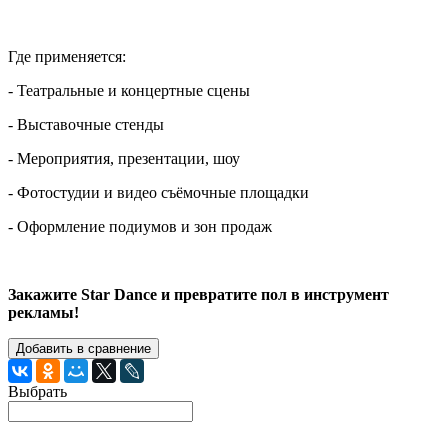
Где применяется:
- Театральные и концертные сцены
- Выставочные стенды
- Мероприятия, презентации, шоу
- Фотостудии и видео съёмочные площадки
- Оформление подиумов и зон продаж
Закажите Star Dance и превратите пол в инструмент
рекламы!
Добавить в сравнение
Выбрать