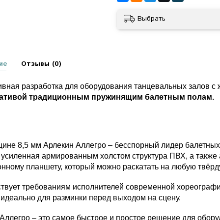
Выбрать
ие
Отзывы (0)
вная разработка для оборудования танцевальных залов с
ативой традиционным пружинящим балетным полам.
ине 8,5 мм Арлекин Аллегро – бесспорный лидер балетных
 усиленная армированным холстом структура ПВХ, а также
нному планшету, который можно раскатать на любую твёрд
твует требованиям исполнителей современной хореографии,
 идеально для разминки перед выходом на сцену.
Аллегро – это самое быстрое и простое решение для обору