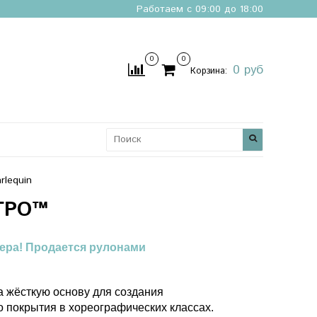
Работаем с 09:00 до 18:00
0
0
0 руб
Корзина:
rlequin
ЕГРО™
ера!
Продается рулонами
а жёсткую основу для создания
 покрытия в хореографических классах.