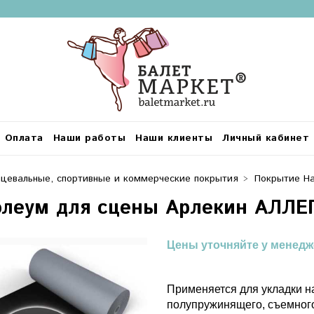
Оплата
Наши работы
Наши клиенты
Личный кабинет
цевальные, спортивные и коммерческие покрытия
Покрытие Ha
леум для сцены Арлекин АЛЛ
Цены уточняйте у менедж
Применяется для укладки н
полупружинящего, съемного