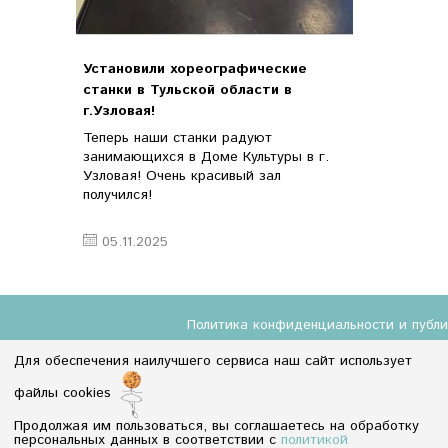
Установили хореографические
станки в Тульской области в
г.Узловая!
Теперь наши станки радуют
занимающихся в Доме Культуры в г.
Узловая! Очень красивый зал
получился!
05.11.2025
Политика конфиденциальности и публ
Для обеспечения наилучшего сервиса наш сайт использует
файлы cookies
8 (800) 350-55-18
Продолжая им пользоваться, вы соглашаетесь на обработку
Info@baletmarket.ru
персональных данных в соответствии с
политикой