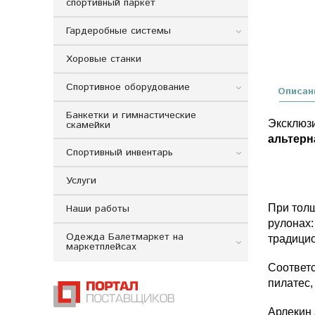
спортивный паркет
Гардеробные системы
Хоровые станки
Спортивное оборудование
Описан
Банкетки и гимнастические
Эксклюзи
скамейки
альтерн
Спортивный инвентарь
Услуги
Наши работы
При толщ
рулонах:
Одежда Балетмаркет на
традицио
маркетплейсах
Соответс
пилатес,
Арлекин 