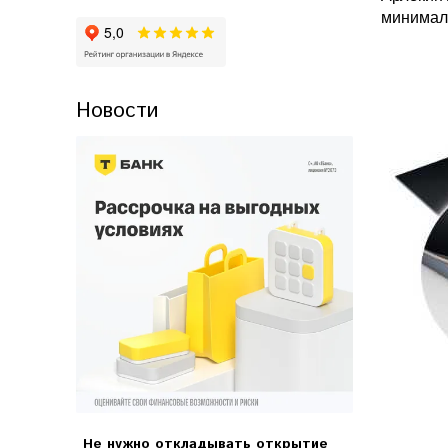
минималь
Новости
Не нужно откладывать открытие