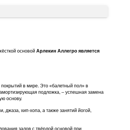
 жёсткой основой
Арлекин Аллегро является
 покрытий в мире. Это «балетный пол» в
 амортизирующая подложка, – успешная замена
ую основу.
 джаза, хип-хопа, а также занятий йогой,
дования залов с твёрдой основой при