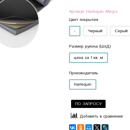
Артикул:
Harlequin Allegro
Цвет покрытия
-
Черный
Серый
Размер рулона (ШхД)
цена за 1 кв. м
Производитель
Harlequin
ПО ЗАПРОСУ
Добавить в сравнение