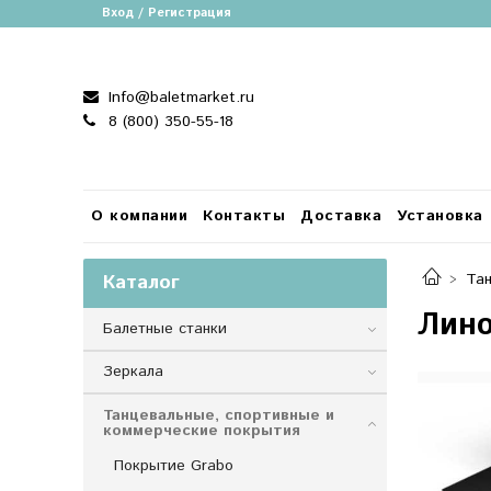
Вход / Регистрация
Info@baletmarket.ru
8 (800) 350-55-18
О компании
Контакты
Доставка
Установка
Каталог
Тан
Лино
Балетные станки
Зеркала
Танцевальные, спортивные и
коммерческие покрытия
Покрытие Grabo