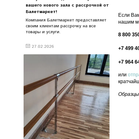
вашего нового зала с рассрочкой от
Балетмаркет!
Если Вам
Компания Балетмаркет предоставляет
нашим м
своим клиентам рассрочку на все
товары и услуги.
8 800 35
27.02.2026
+7 499 4
+7 964 6
или
отпр
кратчай
Образцы