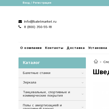
Вход / Регистрация
Info@baletmarket.ru
8 (800) 350-55-18
О компании
Контакты
Доставка
Установка
Каталог
Спо
Швед
Балетные станки
Зеркала
Танцевальные, спортивные и
коммерческие покрытия
Полы с амортизацией и
спортивный паркет