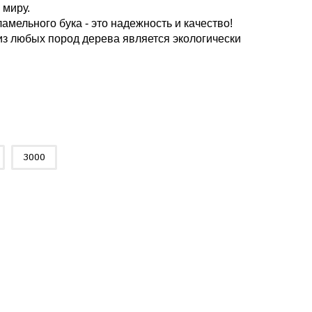
 миру.
амельного бука - это надежность и качество!
з любых пород дерева является экологически
3000