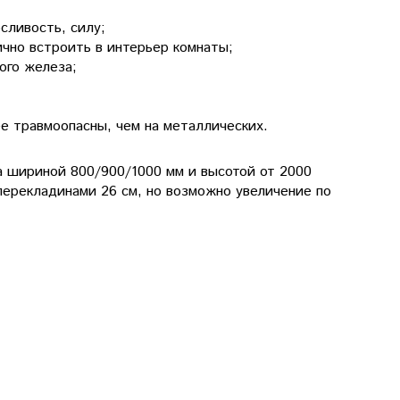
сливость, силу;
чно встроить в интерьер комнаты;
ого железа;
е травмоопасны, чем на металлических.
а шириной 800/900/1000 мм и высотой от 2000
ерекладинами 26 см, но возможно увеличение по