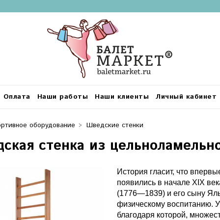
Оплата
Наши работы
Наши клиенты
Личный кабинет
ртивное оборудование
Шведские стенки
ская стенка из цельноламельно
История гласит, что впервы
появились в начале XIX ве
(1776—1839) и его сыну Ял
физическому воспитанию. У
благодаря которой, множес