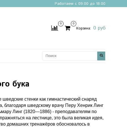
Работаем с 09:00 до 18:00
0
0
0 руб
Корзина:
го бука
е шведские стенки как гимнастический снаряд
ка, благодаря шведскому врачу Перу Хенрик Линг
ьмару Линг (1820—1886) - преподавателям по
пражняться на лестнице, это была великая идея,
тво домашних тренажёров обосновалось в