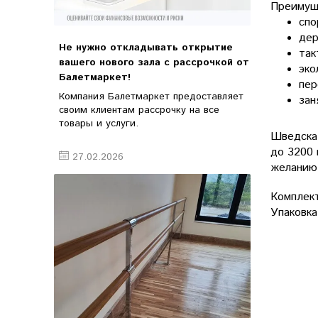
Преимущ
спо
дер
Не нужно откладывать открытие
так
вашего нового зала с рассрочкой от
эко
Балетмаркет!
пер
Компания Балетмаркет предоставляет
зан
своим клиентам рассрочку на все
товары и услуги.
Шведская
до 3200 
27.02.2026
желанию
Комплект
Упаковка