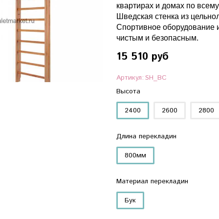
квартирах и домах по всему
Шведская стенка из цельнол
Спортивное оборудование и
чистым и безопасным.
15 510 руб
Артикул:
SH_BC
Высота
2400
2600
2800
Длина перекладин
800мм
Материал перекладин
Бук