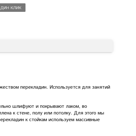
ОДИН КЛИК
ожеством перекладин
. Используется для занятий
тельно шлифуют и покрывают лаком, во
лена к стене, полу или потолку. Для этого мы
перекладин к стойкам используем массивные