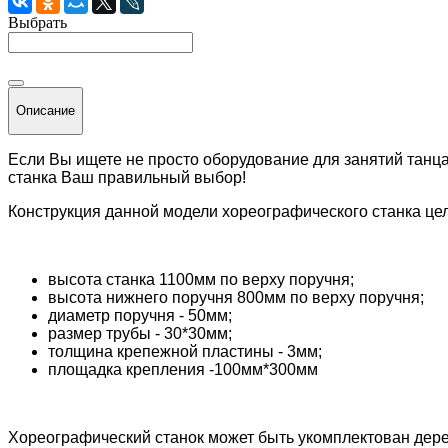
Выбрать
Описание
Если Вы ищете не просто оборудование для занятий танца
станка Ваш правильный выбор!
Конструкция данной модели хореографического станка це
высота станка 1100мм по верху поручня;
высота нижнего поручня 800мм по верху поручня;
диаметр поручня - 50мм;
размер трубы - 30*30мм;
толщина крепежной пластины - 3мм;
площадка крепления -100мм*300мм
Хореографический станок может быть укомплектован де