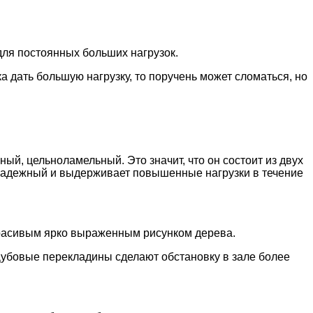
 для постоянных больших нагрузок.
ка дать большую нагрузку, то поручень может сломаться, но
ый, цельноламельный. Это значит, что он состоит из двух
 надежный и выдерживает повышенные нагрузки в течение
красивым ярко выраженным рисунком дерева.
Дубовые перекладины сделают обстановку в зале более