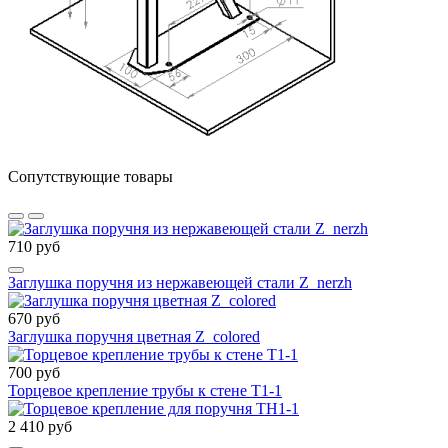
Сопутствующие товары
710 руб
Заглушка поручня из нержавеющей стали Z_nerzh
670 руб
Заглушка поручня цветная Z_colored
700 руб
Торцевое крепление трубы к стене Т1-1
2 410 руб