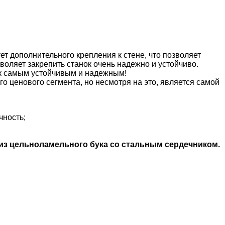
ет дополнительного крепления к стене, что позволяет
воляет закрепить станок очень надежно и устойчиво.
ок самым устойчивым и надежным!
 ценового сегмента, но несмотря на это, является самой
чность;
 из цельноламельного бука со стальным сердечником.