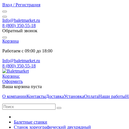
Вход / Регистрация
Info@baletmarket.ru
8 (800) 350-55-18
Обратный звонок
Корзина
Работаем с 09:00 до 18:00
Info@baletmarket.ru
8 (800) 350-55-18
Корзина:
Оформить
Ваша корзина пуста
О компании
Контакты
Доставка
Установка
Оплата
Наши работы
Н
Балетные станки
Станок хореографический двухрядный