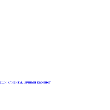
аши клиенты
Личный кабинет