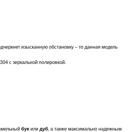
одчеркнет изысканную обстановку – то данная модель
304 с зеркальной полировкой.
амельный
бук
или
дуб
, а также максимально надежным