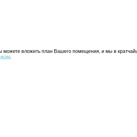
Вы можете вложить план Вашего помещения, и мы в кратча
ежам
.