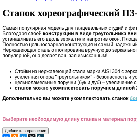
Станок хореографический П3
Самая популярная модель для танцевальных студий и фит
Благодаря своей
конструкции в виде треугольника вни
устанавливать его вдоль зеркал или напротив окон. Площ
Полностью цельносварная конструкция и самый надежный
Нержавеющая сталь отполирована вручную до зеркального 
популярной, она делает ваш зал изысканным!
Стойки из нержавеющей стали марки AISI 304 с зерка
усиленная опора "треугольником" - безопасность и у
цельноламельные поручни (бук и дуб) – увеличение 
станок можно укомплектовать поручнем длиной 
Дополнительно вы можете укомплектовать станок
бо
Выберите необходимую длину станка и материал пор
Добавить в сравнение