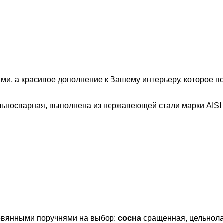
ми, а красивое дополнение к Вашему интерьеру, которое п
льносварная, выполнена из нержавеющей стали марки AISI 
ревянными поручнями на выбор:
сосна
сращенная, цельнол