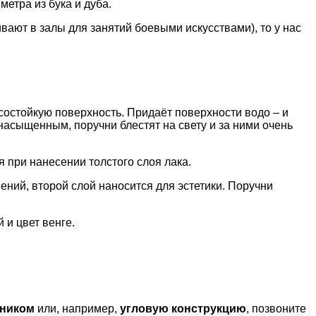
етра из бука и дуба.
вают в залы для занятий боевыми искусствами), то у нас
состойкую поверхность. Придаёт поверхности водо – и
насыщенным, поручни блестят на свету и за ними очень
 при нанесении толстого слоя лака.
ний, второй слой наносится для эстетики. Поручни
и цвет венге.
чником
или, например,
угловую конструкцию
, позвоните