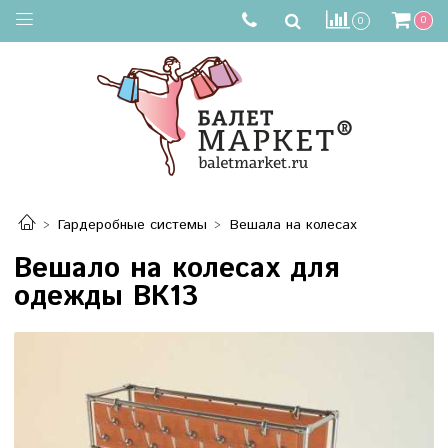
0
0
Гардеробные системы
Вешала на колесах
Вешало на колесах для
одежды ВК13