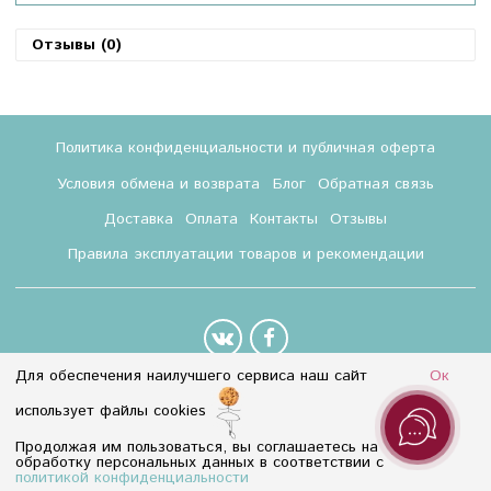
Отзывы (0)
Политика конфиденциальности и публичная оферта
Условия обмена и возврата
Блог
Обратная связь
Доставка
Оплата
Контакты
Отзывы
Правила эксплуатации товаров и рекомендации
Для обеспечения наилучшего сервиса наш сайт
Ок
8 (800) 350-55-18
использует файлы cookies
Info@baletmarket.ru
Продолжая им пользоваться, вы соглашаетесь на
обработку персональных данных в соответствии с
Интернет-магазин создан на InSales
политикой конфиденциальности