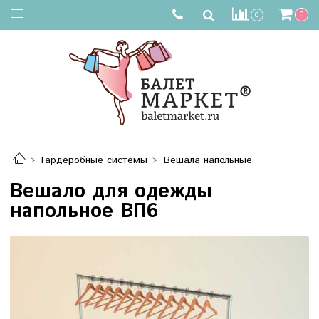
0
0
Гардеробные системы
Вешала напольные
Вешало для одежды
напольное ВП6