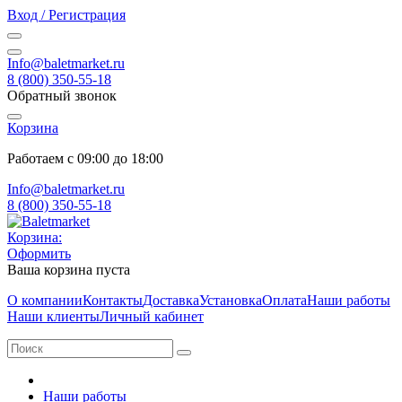
Вход / Регистрация
Info@baletmarket.ru
8 (800) 350-55-18
Обратный звонок
Корзина
Работаем с 09:00 до 18:00
Info@baletmarket.ru
8 (800) 350-55-18
Корзина:
Оформить
Ваша корзина пуста
О компании
Контакты
Доставка
Установка
Оплата
Наши работы
Наши клиенты
Личный кабинет
Наши работы