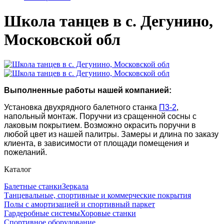
Школа танцев в с. Дегунино,
Московской обл
Выполненные работы нашей компанией:
Установка двухрядного балетного станка
П3-2
,
напольный монтаж. Поручни из сращенной сосны с
лаковым покрытием. Возможно окрасить поручни в
любой цвет из нашей палитры. Замеры и длина по заказу
клиента, в зависимости от площади помещения и
пожеланий.
Каталог
Балетные станки
Зеркала
Танцевальные, спортивные и коммерческие покрытия
Полы с амортизацией и спортивный паркет
Гардеробные системы
Хоровые станки
Спортивное оборудование