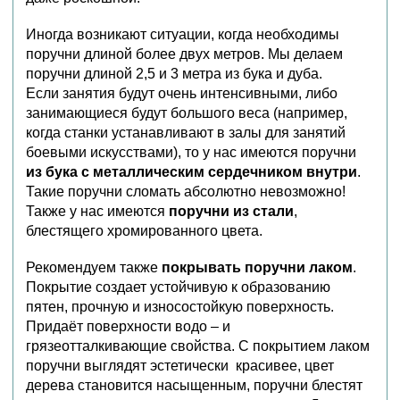
Иногда возникают ситуации, когда необходимы
поручни длиной более двух метров. Мы делаем
поручни длиной 2,5 и 3 метра из бука и дуба.
Если занятия будут очень интенсивными, либо
занимающиеся будут большого веса (например,
когда станки устанавливают в залы для занятий
боевыми искусствами), то у нас имеются поручни
из бука с металлическим сердечником внутри
.
Такие поручни сломать абсолютно невозможно!
Также у нас имеются
поручни из стали
,
блестящего хромированного цвета.
Рекомендуем также
покрывать поручни лаком
.
Покрытие создает устойчивую к образованию
пятен, прочную и износостойкую поверхность.
Придаёт поверхности водо – и
грязеотталкивающие свойства. С покрытием лаком
поручни выглядят эстетически красивее, цвет
дерева становится насыщенным, поручни блестят