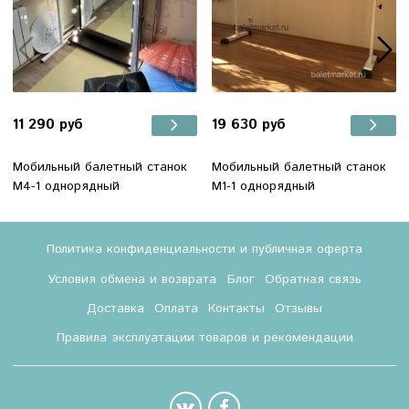
11 290 руб
19 630 руб
Мобильный балетный станок
Мобильный балетный станок
М4-1 однорядный
М1-1 однорядный
Политика конфиденциальности и публичная оферта
Условия обмена и возврата
Блог
Обратная связь
Доставка
Оплата
Контакты
Отзывы
Правила эксплуатации товаров и рекомендации