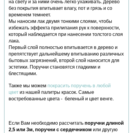
на свету и за ними очень легко ухаживать. Дерево
без покрытия впитывает влагу, пот и грязь и со
временем темнеет.
Мы наносим лак двумя тонкими слоями, чтобы
избежать эффекта прилипания рук к поверхности,
который наблюдается при нанесении толстого слоя
лака.
Первый слой полностью впитывается в дерево и
препятствует дальнейшему впитыванию различных
бытовых загрязнений, второй слой наносится для
эстетики. Поручни становятся гладкими и
блестящими.
Также мы можем
покрасить поручень в любой
цвет
из нашей палитры красок. Самые
востребованные цвета - беленый и цвет венге.
Если Вам необходимо рассчитать
поручни длиной
2,5 или 3м, поручни с сердечником
или другую