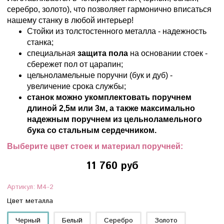
серебро, золото), что позволяет гармонично вписаться
нашему станку в любой интерьер!
Стойки из толстостенного металла - надежность
станка;
специальная
защита пола
на основании стоек -
сбережет пол от царапин;
цельноламельные поручни (бук и дуб) -
увеличение срока службы;
станок можно укомплектовать поручнем
длиной 2,5м или 3м, а также максимально
надежным поручнем из цельноламельного
бука со стальным сердечником.
Выберите цвет стоек и материал поручней:
11 760 руб
Артикул:
M4-2
Цвет металла
Черный
Белый
Серебро
Золото