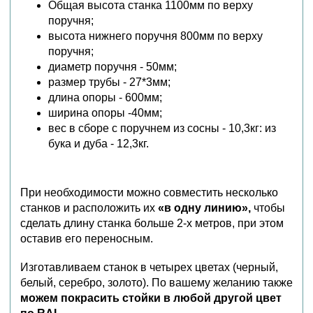
Общая высота станка 1100мм по верху
поручня;
высота нижнего поручня 800мм по верху
поручня;
диаметр поручня - 50мм;
размер трубы - 27*3мм;
длина опоры - 600мм;
ширина опоры -40мм;
вес в сборе с поручнем
из сосны - 10,3кг: из
бука и дуба - 12,3кг.
При необходимости можно совместить несколько
станков и расположить их
«в одну линию»,
чтобы
сделать длину станка больше 2-х метров, при этом
оставив его переносным.
Изготавливаем станок в четырех цветах (черный,
белый, серебро, золото). По вашему желанию также
можем покрасить стойки в любой другой цвет