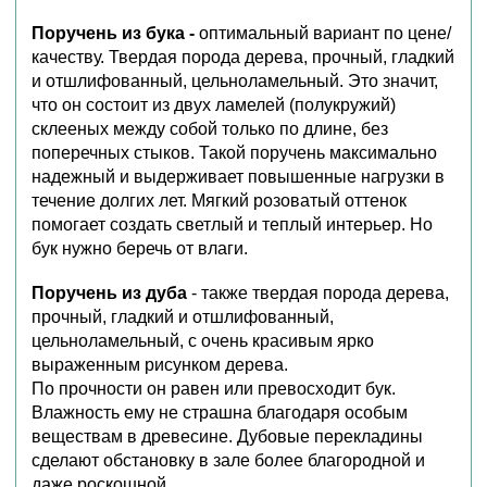
Поручень из бука -
оптимальный вариант по цене/
качеству. Твердая порода дерева, прочный, гладкий
и отшлифованный, цельноламельный. Это значит,
что он состоит из двух ламелей (полукружий)
склееных между собой только по длине, без
поперечных стыков. Такой поручень максимально
надежный и выдерживает повышенные нагрузки в
течение долгих лет. Мягкий розоватый оттенок
помогает создать светлый и теплый интерьер. Но
бук нужно беречь от влаги.
Поручень из дуба
- также твердая порода дерева,
прочный, гладкий и отшлифованный,
цельноламельный, с очень красивым ярко
выраженным рисунком дерева.
По прочности он равен или превосходит бук.
Влажность ему не страшна благодаря особым
веществам в древесине. Дубовые перекладины
сделают обстановку в зале более благородной и
даже роскошной.