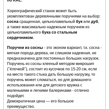
по RAL.
Хореографический станок может быть
укомплектован деревянными поручнями на выбор:
сосна
сращенная, цельноламельный
бук
или
дуб
,
а также максимально надежным поручнем из
цельноламельного
бука со стальным
сердечником.
Поручни из сосны
- это эконом вариант, т.к. сосна -
мягкая порода дерева, не слишком надежная, не
предназначена для постоянных больших нагрузок.
Поручень из сосны клееный методом микрошип
("ёлочкой"), состоит из кусочков по 15-20 см, если
на место такого стыка дать большую нагрузку, то
поручень может сломаться, но для домашнего
использования или для детского кружка с
маленькими и легкими балеринами - отлично
подойдет.
Демократичная цена — его большое
преимущество.