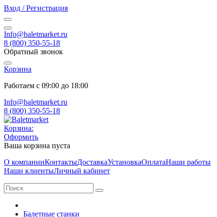
Вход / Регистрация
Info@baletmarket.ru
8 (800) 350-55-18
Обратный звонок
Корзина
Работаем с 09:00 до 18:00
Info@baletmarket.ru
8 (800) 350-55-18
Корзина:
Оформить
Ваша корзина пуста
О компании
Контакты
Доставка
Установка
Оплата
Наши работы
Наши клиенты
Личный кабинет
Балетные станки