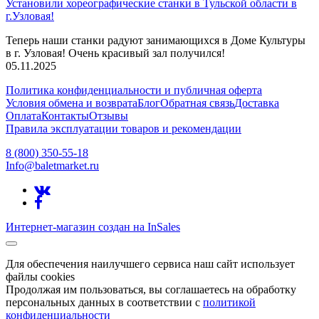
Установили хореографические станки в Тульской области в
г.Узловая!
Теперь наши станки радуют занимающихся в Доме Культуры
в г. Узловая! Очень красивый зал получился!
05.11.2025
Политика конфиденциальности и публичная оферта
Условия обмена и возврата
Блог
Обратная связь
Доставка
Оплата
Контакты
Отзывы
Правила эксплуатации товаров и рекомендации
8 (800) 350-55-18
Info@baletmarket.ru
Интернет-магазин создан на InSales
Для обеспечения наилучшего сервиса наш сайт использует
файлы cookies
Продолжая им пользоваться, вы соглашаетесь на обработку
персональных данных в соответствии с
политикой
конфиденциальности