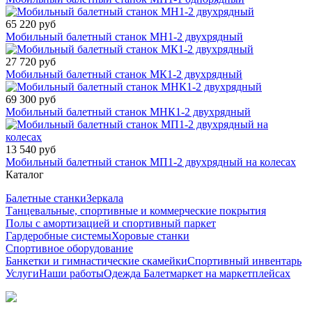
65 220 руб
Мобильный балетный станок МН1-2 двухрядный
27 720 руб
Мобильный балетный станок МК1-2 двухрядный
69 300 руб
Мобильный балетный станок МНК1-2 двухрядный
13 540 руб
Мобильный балетный станок МП1-2 двухрядный на колесах
Каталог
Балетные станки
Зеркала
Танцевальные, спортивные и коммерческие покрытия
Полы с амортизацией и спортивный паркет
Гардеробные системы
Хоровые станки
Спортивное оборудование
Банкетки и гимнастические скамейки
Спортивный инвентарь
Услуги
Наши работы
Одежда Балетмаркет на маркетплейсах