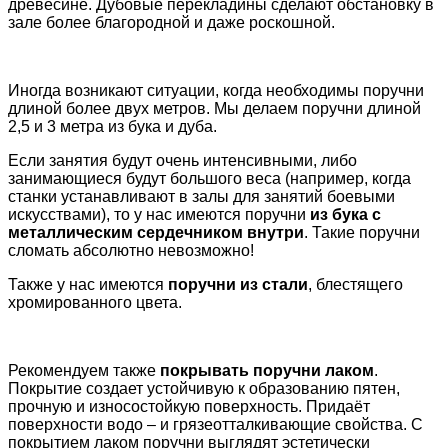
древесине. Дубовые перекладины сделают обстановку в
зале более благородной и даже роскошной.
Иногда возникают ситуации, когда необходимы поручни
длиной более двух метров. Мы делаем поручни длиной
2,5 и 3 метра из бука и дуба.
Если занятия будут очень интенсивными, либо
занимающиеся будут большого веса (например, когда
станки устанавливают в залы для занятий боевыми
искусствами), то у нас имеются поручни
из бука с
металлическим сердечником внутри
. Такие поручни
сломать абсолютно невозможно!
Также у нас имеются
поручни из стали
, блестящего
хромированного цвета.
Рекомендуем также
покрывать поручни лаком
.
Покрытие создает устойчивую к образованию пятен,
прочную и износостойкую поверхность. Придаёт
поверхности водо – и грязеотталкивающие свойства. С
покрытием лаком поручни выглядят эстетически