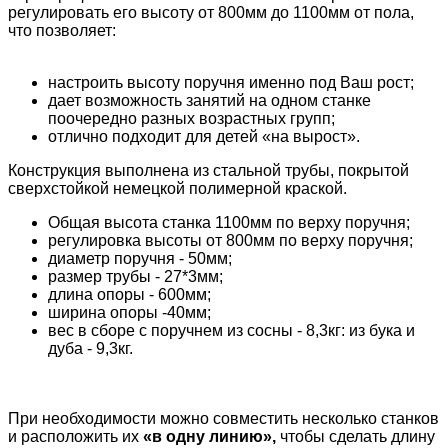
регулировать его высоту от 800мм до 1100мм от пола,
что позволяет:
настроить высоту поручня именно под Ваш рост;
дает возможность занятий на одном станке
поочередно разных возрастных групп;
отлично подходит для детей «на вырост».
Конструкция выполнена из стальной трубы, покрытой
сверхстойкой немецкой полимерной краской.
Общая высота станка 1100мм по верху поручня;
регулировка высоты от 800мм по верху поручня;
диаметр поручня - 50мм;
размер трубы - 27*3мм;
длина опоры - 600мм;
ширина опоры -40мм;
вес в сборе с поручнем
из сосны - 8,3кг: из бука и
дуба - 9,3кг.
При необходимости можно совместить несколько станков
и расположить их
«в одну линию»,
чтобы сделать длину