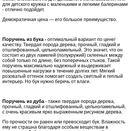
для детского кружка с маленькими и легкими балеринами
- отлично подойдет.
Демократичная цена — его большое преимущество.
Поручень из бука -
оптимальный вариант по цене/
качеству. Твердая порода дерева, прочный, гладкий и
отшлифованный, цельноламельный. Это значит, что он
состоит из двух ламелей (полукружий) склееных между
собой только по длине, без поперечных стыков. Такой
поручень максимально надежный и выдерживает
повышенные нагрузки в течение долгих лет. Мягкий
розоватый оттенок помогает создать светлый и теплый
интерьер. Но бук нужно беречь от влаги.
Поручень из дуба
- также твердая порода дерева,
прочный, гладкий и отшлифованный, цельноламельный,
с очень красивым ярко выраженным рисунком дерева.
По прочности он равен или превосходит бук. Влажность
ему не страшна благодаря особым веществам в